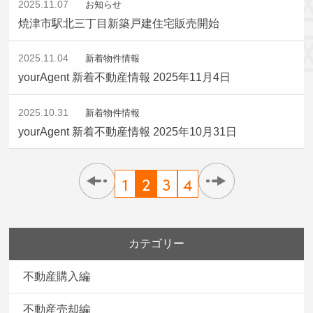
2025.11.07
お知らせ
焼津市駅北三丁目新築戸建住宅販売開始
2025.11.04
新着物件情報
yourAgent 新着不動産情報 2025年11月4日
2025.10.31
新着物件情報
yourAgent 新着不動産情報 2025年10月31日
1
2
3
4
カテゴリー
不動産購入編
不動産売却編