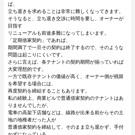
ば、
立ち退きを求めることは非常に難しくなってきます。
そうなると、立ち退き交渉に時間を要し、オーナーが
目指す
リニューアルも前途多難になってしまいます。
「定期借家契約」であれば、
期間満了で一旦その契約は終了するので、そのような
問題は起こりにくいです。
さらに言えば、各テナントの契約期間が揃っていれば
大変理想的です。
一方で既存テナントの価値が高く、オーナー側が残留
を希望する場合には、
再度契約を締結することもあります。
私の経験上、商業ビルで普通借家契約のテナントはあ
りませんでしたが、
電車の高架下店舗などは、線路が出来る前からその土
地の地権者だった人が
普通借家契約を締結して、そのまま立ち退かず、手付
かずになっている