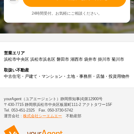
24時間受付。お気軽にご相談ください。
営業エリア
浜松市中央区 浜松市浜名区 磐田市 湖西市 袋井市 掛川市 菊川市
取扱い不動産
中古住宅・戸建て・マンション・土地・事務所・店舗・投資用物件
yourAgent（ユアエージェント）静岡県知事(4)第12900号
〒430-7715 静岡県浜松市中央区板屋町111-2 アクトタワー15F
Tel. 053-451-2325 Fax. 050-3730-5742
運営会社 :
株式会社シーエムエー
不動産部