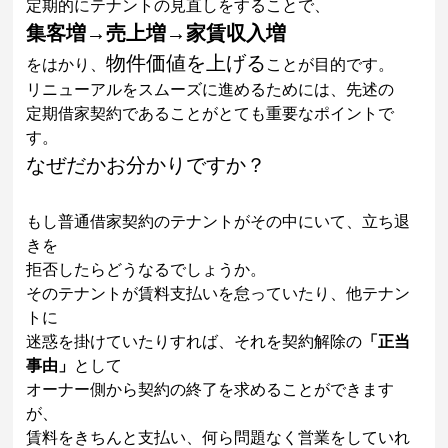
定期的にテナントの見直しをすることで、
集客増→売上増→家賃収入増
物件価値を上げる
をはかり、
ことが目的です。
リニューアルをスムーズに進めるためには、先述の
定期借家契約であることがとても重要なポイントで
す。
なぜだかお分かりですか？
もし普通借家契約のテナントがその中にいて、立ち退
きを
拒否したらどうなるでしょうか。
そのテナントが賃料支払いを怠っていたり、他テナン
トに
迷惑を掛けていたりすれば、それを契約解除の
「正当
事由」
として
オーナー側から契約の終了を求めることができます
が、
賃料をきちんと支払い、何ら問題なく営業をしていれ